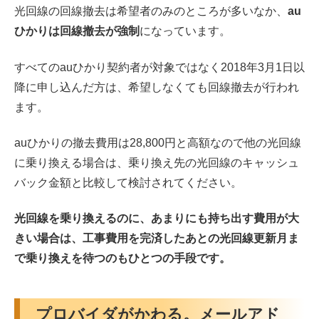
光回線の回線撤去は希望者のみのところが多いなか、
au
ひかりは回線撤去が強制
になっています。
すべてのauひかり契約者が対象ではなく2018年3月1日以
降に申し込んだ方は、希望しなくても回線撤去が行われ
ます。
auひかりの撤去費用は28,800円と高額なので他の光回線
に乗り換える場合は、乗り換え先の光回線のキャッシュ
バック金額と比較して検討されてください。
光回線を乗り換えるのに、あまりにも持ち出す費用が大
きい場合は、工事費用を完済したあとの光回線更新月ま
で乗り換えを待つのもひとつの手段です。
プロバイダがかわる。メールアド