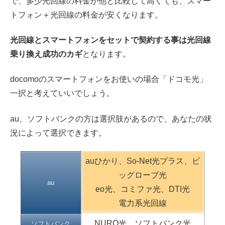
で、多少光回線の料金が他と比較して高くても、スマー
トフォン＋光回線の料金が安くなります。
光回線とスマートフォンをセットで契約する事は光回線
乗り換え成功のカギ
となります。
docomoのスマートフォンをお使いの場合「ドコモ光」
一択と考えていいでしょう。
au、ソフトバンクの方は選択肢があるので、あなたの状
況によって選択できます。
auひかり、So-Net光プラス、ビ
ッグローブ光
au
eo光、コミファ光、DTI光
電力系光回線
NURO光、ソフトバンク光
ソフトバンク