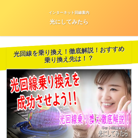
インターネット回線案内
光にしてみたら
光回線を乗り換え！徹底解説！おすすめ
乗り換え先は！？